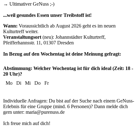
→ Ultimativer GeNuss ;-)
...weil gesundes Essen unser Treibstoff ist!
Wann:
Voraussichtlich ab August 2026 geht es im neuen
Kulturtreff weiter.
Veranstaltungsort
(neu): Johannstädter Kulturtreff,
Pfeifferhannsstr. 11, 01307 Dresden
In Bezug auf den Wochentag ist deine Meinung gefragt:
Abstimmung: Welcher Wochentag ist für dich ideal (Zeit: 18 -
20 Uhr)?
Mo
Di
Mi
Do
Fr
Individuelle Anfragen: Du bist auf der Suche nach einem GeNuss-
Erlebnis für eine Gruppe (mind. 6 Personen)? Dann melde dich
gern unter: maria@purenuss.de
Ich freue mich auf dich!